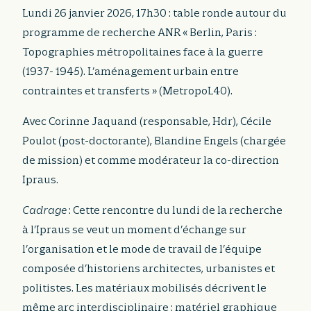
Lundi 26 janvier 2026, 17h30 : table ronde autour du
programme de recherche ANR « Berlin, Paris :
Topographies métropolitaines face à la guerre
(1937- 1945). L’aménagement urbain entre
contraintes et transferts » (MetropoL40).
Avec Corinne Jaquand (responsable, Hdr), Cécile
Poulot (post-doctorante), Blandine Engels (chargée
de mission) et comme modérateur la co-direction
Ipraus.
Cadrage
: Cette rencontre du lundi de la recherche
à l’Ipraus se veut un moment d’échange sur
l’organisation et le mode de travail de l’équipe
composée d’historiens architectes, urbanistes et
politistes. Les matériaux mobilisés décrivent le
même arc interdisciplinaire : matériel graphique