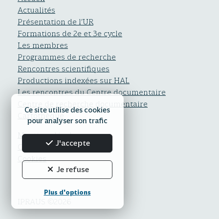
Actualités
Présentation de l’UR
Formations de 2e et 3e cycle
Les membres
Programmes de recherche
Rencontres scientifiques
Productions indexées sur HAL
Les rencontres du Centre documentaire
Centre de recherche documentaire
Ce site utilise des cookies
Cartothèque
pour analyser son trafic
Mentions légales
J'accepte
Confidentialité
Cookies
Je refuse
Plus d'options
IPRAUS ©2026