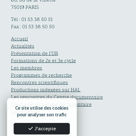
60, bd de la Villette
75019 PARIS
Tél : 01 53 38 50 51
Fax : 01 53 38 50 50
Accueil
Actualités
Présentation de l’UR
Formations de 2e et 3e cycle
Les membres
Programmes de recherche
Rencontres scientifiques
Productions indexées sur HAL
Les rencontres du Centre documentaire
Centre de recherche documentaire
Ce site utilise des cookies
Cartothèque
pour analyser son trafic
Mentions légales
J'accepte
Confidentialité