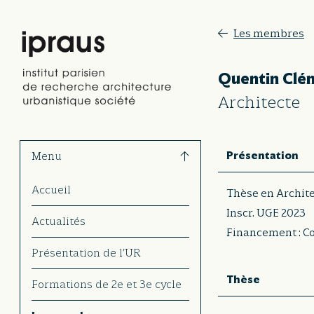
Les membres
Quentin Clé
Architecte
Présentation
Menu
Accueil
Thèse en Archit
Inscr. UGE 2023
Actualités
Financement : Co
Présentation de l’UR
Thèse
Formations de 2e et 3e cycle