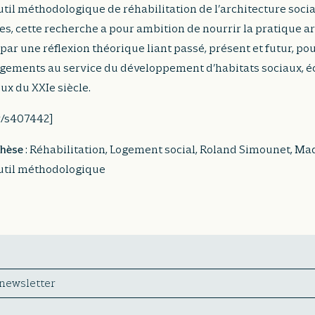
util méthodologique de réhabilitation de l’architecture socia
es, cette recherche a pour ambition de nourrir la pratique a
 par une réflexion théorique liant passé, présent et futur, po
ogements au service du développement d’habitats sociaux, 
ux du XXIe siècle.
fr/s407442]
thèse
: Réhabilitation, Logement social, Roland Simounet, Ma
util méthodologique
 newsletter