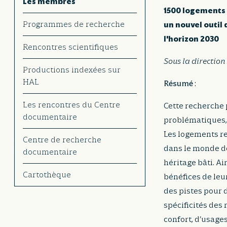
Les membres
1500 logements 
Programmes de recherche
un nouvel outil 
l'horizon 2030
Rencontres scientifiques
Sous la direction
Productions indexées sur
HAL
Résumé
:
Les rencontres du Centre
Cette recherche 
documentaire
problématiques, 
Les logements re
Centre de recherche
dans le monde dep
documentaire
héritage bâti. Ai
Cartothèque
bénéfices de leur
des pistes pour 
spécificités des 
confort, d’usages