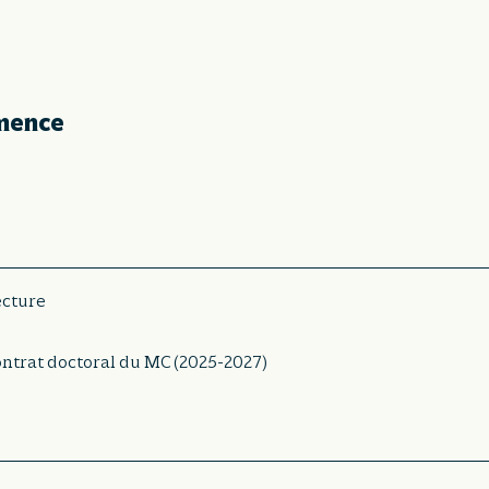
mence
ecture
ntrat doctoral du MC (2025-2027)