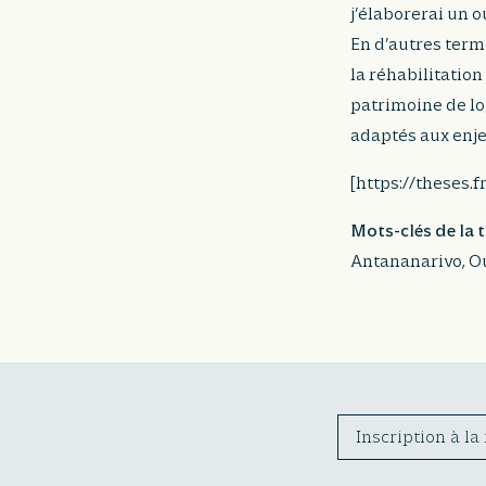
j’élaborerai un o
En d’autres term
la réhabilitation
patrimoine de l
adaptés aux enje
[https://theses.
Mots-clés de la 
Antananarivo, O
Inscription à la