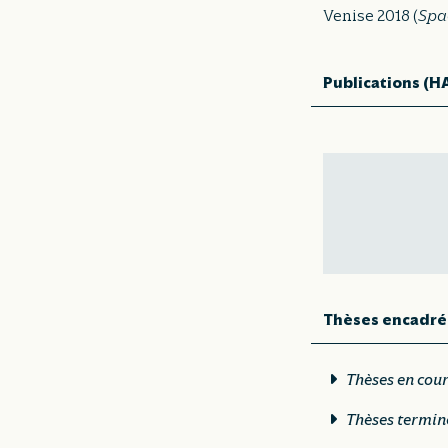
Venise 2018 (
Spac
Publications (H
Thèses encadré
Thèses en cou
Thèses termin