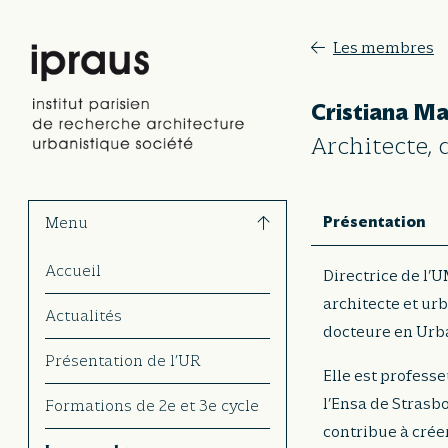
Les membres
Cristiana M
Architecte,
Présentation
Menu
Accueil
Directrice de l
architecte et urb
Actualités
docteure en Urb
Présentation de l’UR
Elle est professe
l’Ensa de Strasb
Formations de 2e et 3e cycle
contribue à crée