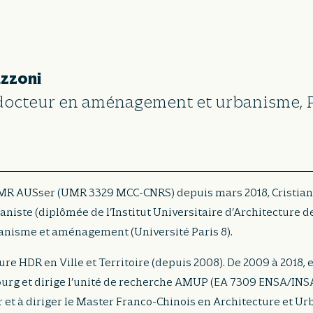
azzoni
 docteur en aménagement et urbanisme, 
’UMR AUSser (UMR 3329 MCC-CNRS) depuis mars 2018, Cristian
aniste (diplômée de l’Institut Universitaire d’Architecture d
anisme et aménagement (Université Paris 8).
ure HDR en Ville et Territoire (depuis 2008). De 2009 à 2018, 
ourg et dirige l’unité de recherche AMUP (EA 7309 ENSA/INSA)
r et à diriger le Master Franco-Chinois en Architecture et U