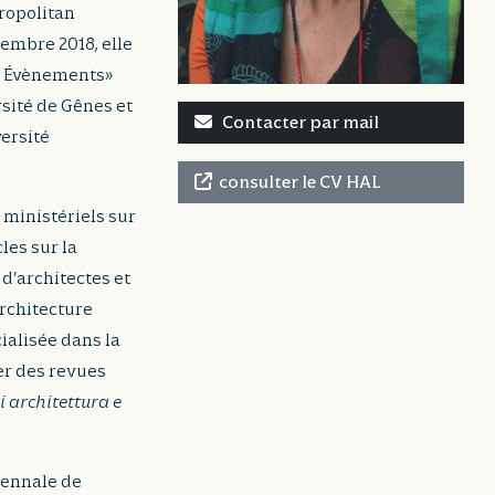
tropolitan
embre 2018, elle
ds Évènements»
rsité de Gênes et
Contacter par mail
ersité
consulter le CV HAL
ministériels sur
les sur la
 d’architectes et
Architecture
ialisée dans la
ger des revues
i architettura e
iennale de