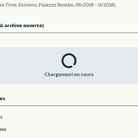
e Time, Existenz
, Palazzo Bembo, 06/2018 – 11/2018).
AL archive ouverte)
Chargement en cours
es
rs
ées