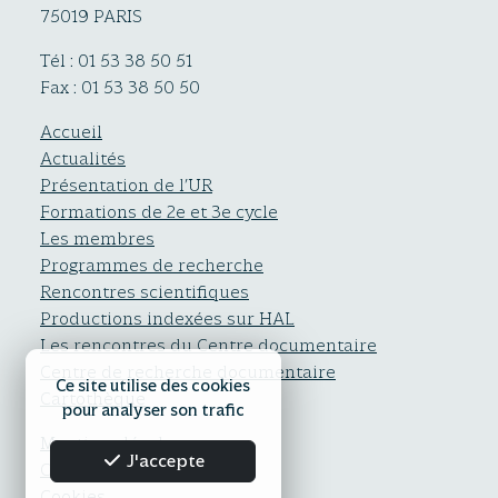
75019 PARIS
Tél : 01 53 38 50 51
Fax : 01 53 38 50 50
Accueil
Actualités
Présentation de l’UR
Formations de 2e et 3e cycle
Les membres
Programmes de recherche
Rencontres scientifiques
Productions indexées sur HAL
Les rencontres du Centre documentaire
Centre de recherche documentaire
Ce site utilise des cookies
Cartothèque
pour analyser son trafic
Mentions légales
J'accepte
Confidentialité
Cookies