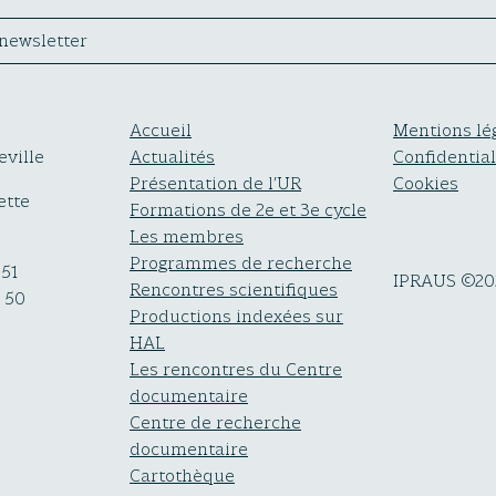
 newsletter
Accueil
Mentions lé
eville
Actualités
Confidential
Présentation de l’UR
Cookies
ette
Formations de 2e et 3e cycle
Les membres
Programmes de recherche
 51
IPRAUS ©20
Rencontres scientifiques
0 50
Productions indexées sur
HAL
Les rencontres du Centre
documentaire
Centre de recherche
documentaire
Cartothèque