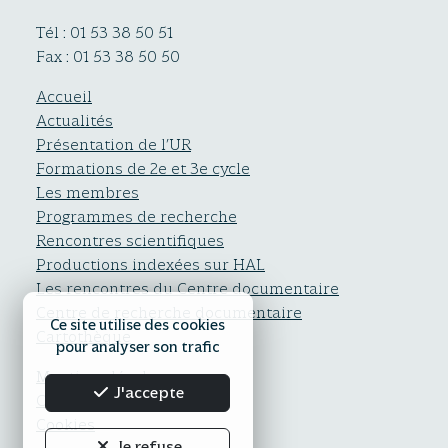
Tél : 01 53 38 50 51
Fax : 01 53 38 50 50
Accueil
Actualités
Présentation de l’UR
Formations de 2e et 3e cycle
Les membres
Programmes de recherche
Rencontres scientifiques
Productions indexées sur HAL
Les rencontres du Centre documentaire
Centre de recherche documentaire
Ce site utilise des cookies
Cartothèque
pour analyser son trafic
Mentions légales
J'accepte
Confidentialité
Cookies
Je refuse