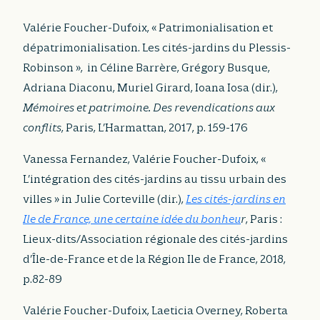
Valérie Foucher-Dufoix, « Patrimonialisation et
dépatrimonialisation. Les cités-jardins du Plessis-
Robinson », in Céline Barrère, Grégory Busque,
Adriana Diaconu, Muriel Girard, Ioana Iosa (dir.),
Mémoires et patrimoine. Des revendications aux
conflits
, Paris, L’Harmattan, 2017, p. 159-176
Vanessa Fernandez, Valérie Foucher-Dufoix, «
L’intégration des cités-jardins au tissu urbain des
villes » in Julie Corteville (dir.),
Les cités-jardins en
Ile de France, une certaine idée du bonheu
r
, Paris :
Lieux-dits/Association régionale des cités-jardins
d’Île-de-France et de la Région Ile de France, 2018,
p.82-89
Valérie Foucher-Dufoix, Laeticia Overney, Roberta