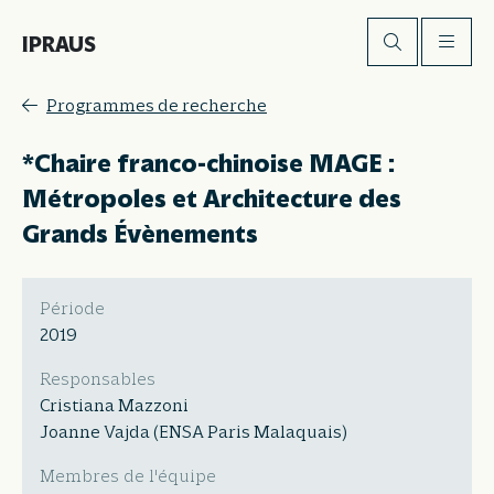
IPRAUS
Programmes de recherche
*Chaire franco-chinoise MAGE :
Métropoles et Architecture des
Grands Évènements
Période
2019
Responsables
Cristiana Mazzoni
Joanne Vajda (ENSA Paris Malaquais)
Membres de l'équipe