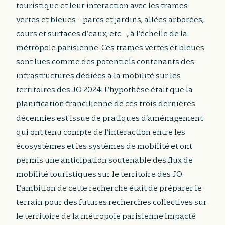
touristique et leur interaction avec les trames
vertes et bleues – parcs et jardins, allées arborées,
cours et surfaces d’eaux, etc. -, à l’échelle de la
métropole parisienne. Ces trames vertes et bleues
sont lues comme des potentiels contenants des
infrastructures dédiées à la mobilité sur les
territoires des JO 2024. L’hypothèse était que la
planification francilienne de ces trois dernières
décennies est issue de pratiques d’aménagement
qui ont tenu compte de l’interaction entre les
écosystèmes et les systèmes de mobilité et ont
permis une anticipation soutenable des flux de
mobilité touristiques sur le territoire des JO.
L’ambition de cette recherche était de préparer le
terrain pour des futures recherches collectives sur
le territoire de la métropole parisienne impacté