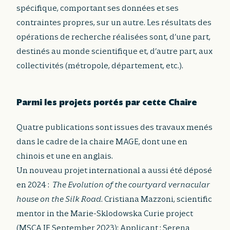
spécifique, comportant ses données et ses
contraintes propres, sur un autre. Les résultats des
opérations de recherche réalisées sont, d’une part,
destinés au monde scientifique et, d’autre part, aux
collectivités (métropole, département, etc.).
Parmi les projets portés par cette Chaire
Quatre publications sont issues des travaux menés
dans le cadre de la chaire MAGE, dont une en
chinois et une en anglais.
Un nouveau projet international a aussi été déposé
en 2024 :
The Evolution of the courtyard vernacular
house on the Silk Road
. Cristiana Mazzoni, scientific
mentor in the Marie-Sklodowska Curie project
(MSCA IF September 2023); Applicant : Serena