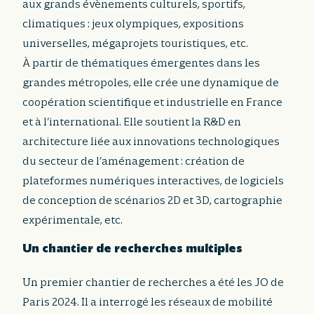
aux grands évènements culturels, sportifs,
climatiques : jeux olympiques, expositions
universelles, mégaprojets touristiques, etc.
À partir de thématiques émergentes dans les
grandes métropoles, elle crée une dynamique de
coopération scientifique et industrielle en France
et à l’international. Elle soutient la R&D en
architecture liée aux innovations technologiques
du secteur de l’aménagement : création de
plateformes numériques interactives, de logiciels
de conception de scénarios 2D et 3D, cartographie
expérimentale, etc.
Un chantier de recherches multiples
Un premier chantier de recherches a été les JO de
Paris 2024. Il a interrogé les réseaux de mobilité