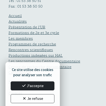
Tél : 01 53 38 50 51
Fax : 01 53 38 50 50
Accueil
Actualités
Présentation de l’UR
Formations de 2e et 3e cycle
Les membres
Programmes de recherche
Rencontres scientifiques
Productions indexées sur HAL
Les rencontres du Centre documentaire
Centre de recherche documentaire
Ce site utilise des cookies
Cartothèque
pour analyser son trafic
Mentions légales
J'accepte
Confidentialité
Cookies
Je refuse